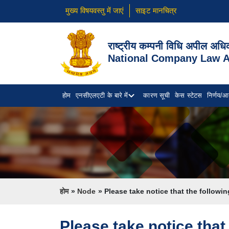
मुख्य विषयवस्तु में जाएं
साइट मानचित्र
राष्ट्रीय कम्पनी विधि अपील अध
National Company Law Ap
होम
एनसीएलएटी के बारे में
कारण सूची
केस स्टेटस
निर्णय/आ
Breadcrumb
होम
Node
Please take notice that the following 
Please take notice that 