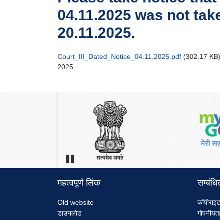
04.11.2025 was not take
20.11.2025.
Court_III_Dated_Notice_04.11.2025.pdf
(302.17 KB
2025
Pause
महत्वपूर्ण लिंक
सम्बंधि
Menu
Me
Old website
कॉपीराइट
डाउनलोड
गोपनीयता