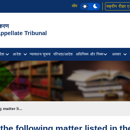
थीम
स्क्रीन रीडर ए
िकरण
pellate Tribunal
देश
आदेश
न्यायालय सूचना
परिपत्र/आदेश
अधिनियम और नियम
अवसर
matter li...
the following matter listed in the