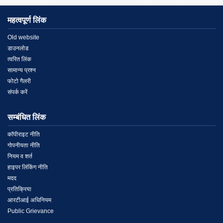
महत्वपूर्ण लिंक
Menu
Old website
डाउनलोड
Link
त्वरित लिंक
सामान्य प्रश्न
1
फोटो गैलरी
संपर्क करें
सम्बंधित लिंक
Menu
कॉपीराइट नीति
गोपनीयता नीति
Link
नियम व शर्त
हाइपर लिंकिंग नीति
2
मदद
प्रतिक्रिया
आरटीआई अधिनियम
Public Grievance