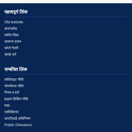
महत्वपूर्ण लिंक
Menu
Old website
डाउनलोड
Link
त्वरित लिंक
सामान्य प्रश्न
1
फोटो गैलरी
संपर्क करें
सम्बंधित लिंक
Menu
कॉपीराइट नीति
गोपनीयता नीति
Link
नियम व शर्त
हाइपर लिंकिंग नीति
2
मदद
प्रतिक्रिया
आरटीआई अधिनियम
Public Grievance