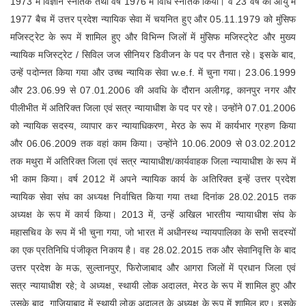
1973 में विज्ञान स्नातक तथा वर्ष 1976 में विधि स्नातक किया। वे 23 वर्ष की आयु में
1977 बैच में उत्तर प्रदेश न्यायिक सेवा में चयनित हुए और 05.11.1979 को मुंसिफ
मजिस्ट्रेट के रूप में शामिल हुए और विभिन्न जिलों में मुंसिफ मजिस्ट्रेट और मुख्य
न्यायिक मजिस्ट्रेट / सिविल जज सीनियर डिवीजन के पद पर तैनात रहे। इसके बाद,
उन्हें पदोन्नत किया गया और उच्च न्यायिक सेवा w.e.f. में चुना गया। 23.06.1999
और 23.06.99 से 07.01.2006 की अवधि के दौरान अलीगढ़, कानपुर नगर और
पीलीभीत में अतिरिक्त जिला एवं सत्र न्यायाधीश के पद पर रहे। उन्होंने 07.01.2006
को न्यायिक सदस्य, व्यापार कर न्यायाधिकरण, मेरठ के रूप में कार्यभार ग्रहण किया
और 06.06.2009 तक वहां काम किया। उन्होंने 10.06.2009 से 03.02.2012
तक मथुरा में अतिरिक्त जिला एवं सत्र न्यायाधीश/कार्यवाहक जिला न्यायाधीश के रूप में
भी काम किया। वर्ष 2012 में अपने न्यायिक कार्य के अतिरिक्त इन्हें उत्तर प्रदेश
न्यायिक सेवा संघ का अध्यक्ष निर्वाचित किया गया तथा दिनांक 28.02.2015 तक
अध्यक्ष के रूप में कार्य किया। 2013 में, उन्हें अखिल भारतीय न्यायाधीश संघ के
महासचिव के रूप में भी चुना गया, जो भारत में अधीनस्थ न्यायपालिका के सभी सदस्यों
का एक प्रतिनिधि पंजीकृत निकाय है। वह 28.02.2015 तक और सेवानिवृत्ति के बाद
उत्तर प्रदेश के मऊ, सुल्तानपुर, फिरोजाबाद और आगरा जिलों में प्रधान जिला एवं
सत्र न्यायाधीश रहे; वे अध्यक्ष, स्थायी लोक अदालत, मेरठ के रूप में शामिल हुए और
उसके बाद, गाजियाबाद में स्थायी लोक अदालत के अध्यक्ष के रूप में शामिल हुए। इसके