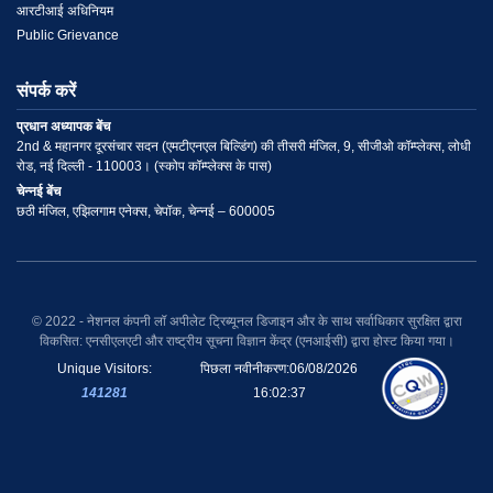
आरटीआई अधिनियम
Public Grievance
संपर्क करें
प्रधान अध्यापक बेंच
2nd & महानगर दूरसंचार सदन (एमटीएनएल बिल्डिंग) की तीसरी मंजिल, 9, सीजीओ कॉम्प्लेक्स, लोधी
रोड, नई दिल्ली - 110003। (स्कोप कॉम्प्लेक्स के पास)
चेन्नई बेंच
छठी मंजिल, एझिलगाम एनेक्स, चेपॉक, चेन्नई – 600005
© 2022 - नेशनल कंपनी लॉ अपीलेट ट्रिब्यूनल डिजाइन और के साथ सर्वाधिकार सुरक्षित द्वारा
विकसित: एनसीएलएटी और राष्ट्रीय सूचना विज्ञान केंद्र (एनआईसी) द्वारा होस्ट किया गया।
Unique Visitors:
पिछला नवीनीकरण:
06/08/2026
141281
16:02:37