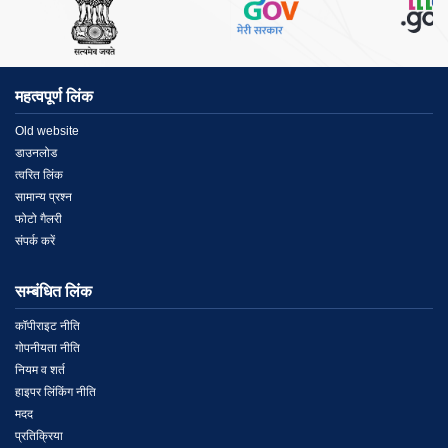
महत्वपूर्ण लिंक
Menu
Old website
डाउनलोड
Link
त्वरित लिंक
सामान्य प्रश्न
1
फोटो गैलरी
संपर्क करें
सम्बंधित लिंक
Menu
कॉपीराइट नीति
गोपनीयता नीति
Link
नियम व शर्त
हाइपर लिंकिंग नीति
2
मदद
प्रतिक्रिया